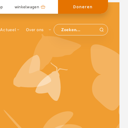
Doneren
op
winkelwagen
Actueel
Over ons