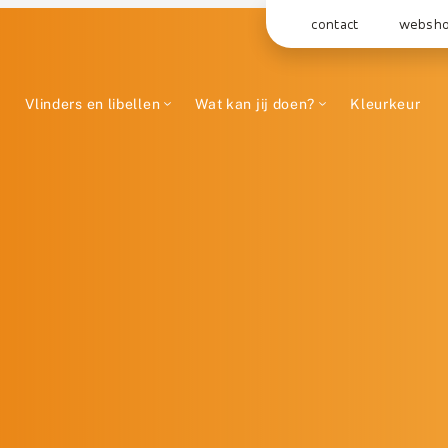
contact
websh
Vlinders en libellen
Wat kan jij doen?
Kleurkeur