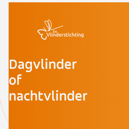
Doorgaan naar inhoud
Dagvlinder
of
nachtvlinder