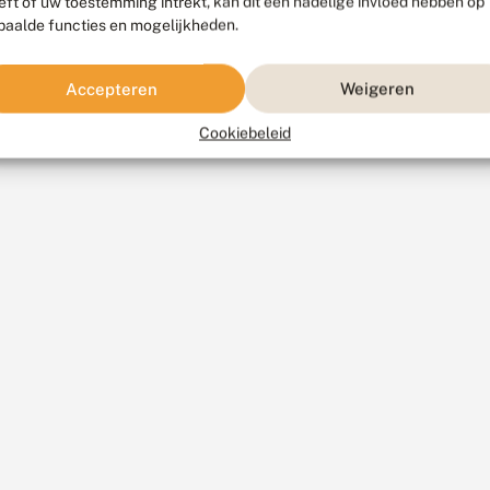
eft of uw toestemming intrekt, kan dit een nadelige invloed hebben op
paalde functies en mogelijkheden.
Accepteren
Weigeren
Cookiebeleid