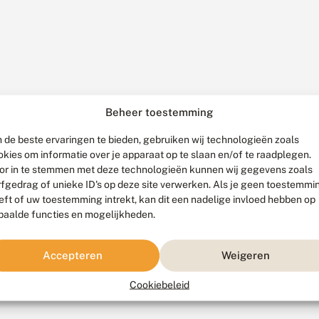
Beheer toestemming
 de beste ervaringen te bieden, gebruiken wij technologieën zoals
okies om informatie over je apparaat op te slaan en/of te raadplegen.
or in te stemmen met deze technologieën kunnen wij gegevens zoals
rfgedrag of unieke ID's op deze site verwerken. Als je geen toestemmi
eft of uw toestemming intrekt, kan dit een nadelige invloed hebben op
paalde functies en mogelijkheden.
Accepteren
Weigeren
Cookiebeleid