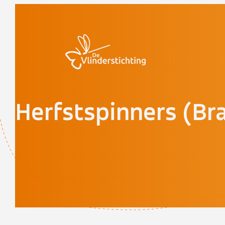
Doorgaan naar inhoud
Herfstspinners (B