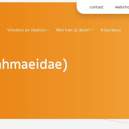
contact
websh
Vlinders en libellen
Wat kan jij doen?
Kleurkeur
rahmaeidae)