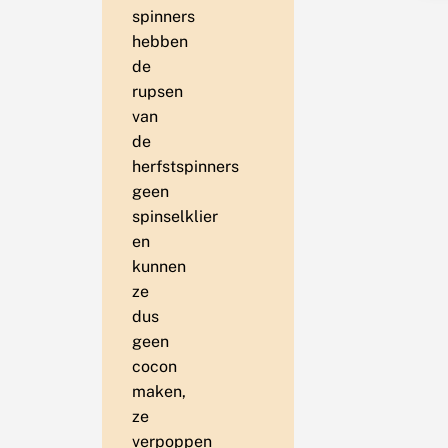
spinners
hebben
de
rupsen
van
de
herfstspinners
geen
spinselklier
en
kunnen
ze
dus
geen
cocon
maken,
ze
verpoppen