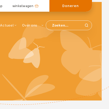
Doneren
op
winkelwagen
Actueel
Over ons