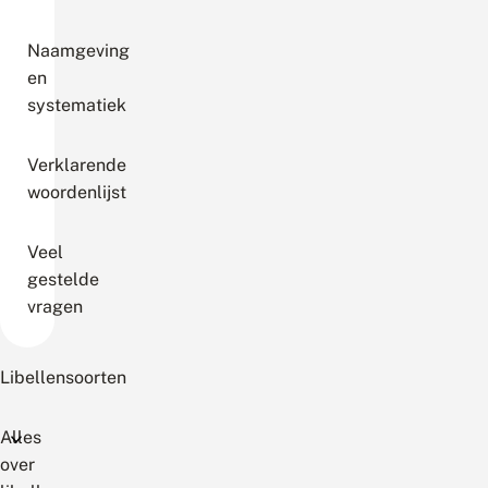
Naamgeving
en
systematiek
Verklarende
woordenlijst
Veel
gestelde
vragen
Libellensoorten
Alles
over