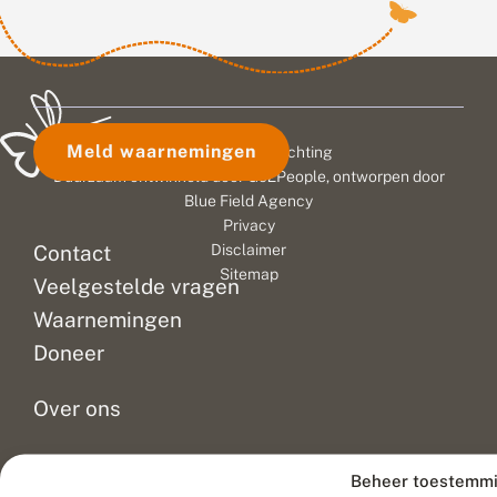
Meld waarnemingen
© 2026 Vlinderstichting
Duurzaam ontwikkeld door
Go2People
, ontworpen door
Blue Field Agency
Privacy
Contact
Disclaimer
Sitemap
Veelgestelde vragen
Waarnemingen
Doneer
Over ons
Nieuws
Beheer toestemm