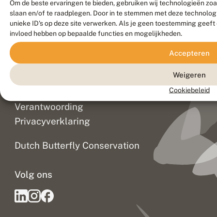
Nieuwsbrief
Om de beste ervaringen te bieden, gebruiken wij technologieën zoal
slaan en/of te raadplegen. Door in te stemmen met deze technolo
Agenda
unieke ID's op deze site verwerken. Als je geen toestemming geeft 
Webshop
invloed hebben op bepaalde functies en mogelijkheden.
Service
Accepteren
Weigeren
Colofon
Cookiebeleid
Disclaimer
Verantwoording
Privacyverklaring
Dutch Butterfly Conservation
Volg ons