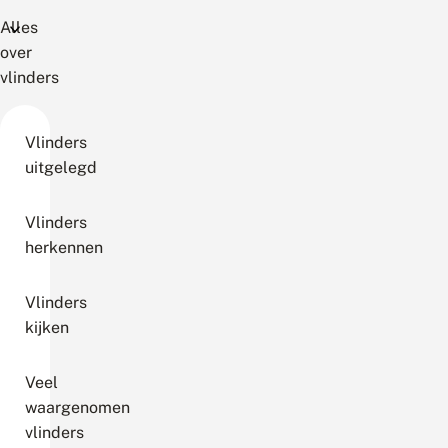
Alles
over
vlinders
Vlinders
uitgelegd
Vlinders
herkennen
Vlinders
kijken
Veel
waargenomen
vlinders