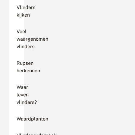
Vlinders
kijken
Veel
waargenomen
vlinders
Rupsen
herkennen
Waar
leven
vlinders?
Waardplanten