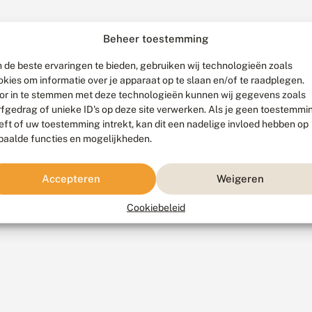
Beheer toestemming
 de beste ervaringen te bieden, gebruiken wij technologieën zoals
okies om informatie over je apparaat op te slaan en/of te raadplegen.
or in te stemmen met deze technologieën kunnen wij gegevens zoals
rfgedrag of unieke ID's op deze site verwerken. Als je geen toestemmi
eft of uw toestemming intrekt, kan dit een nadelige invloed hebben op
paalde functies en mogelijkheden.
Accepteren
Weigeren
Cookiebeleid