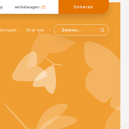
Doneren
op
winkelwagen
Actueel
Over ons