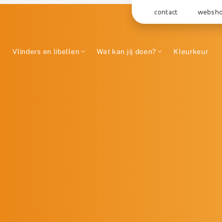
contact
websh
Vlinders en libellen
Wat kan jij doen?
Kleurkeur