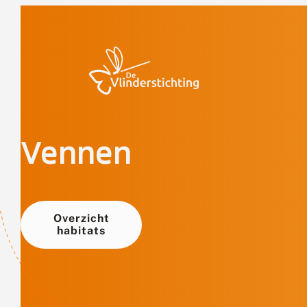
Doorgaan naar inhoud
Vennen
Overzicht
habitats