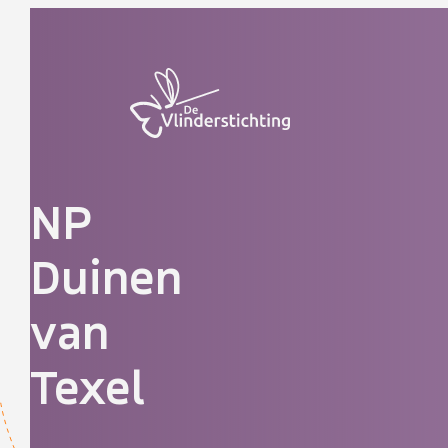
Doorgaan naar inhoud
NP
Duinen
van
Texel