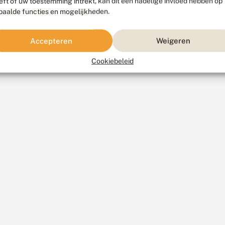
eft of uw toestemming intrekt, kan dit een nadelige invloed hebben op
paalde functies en mogelijkheden.
Accepteren
Weigeren
Cookiebeleid