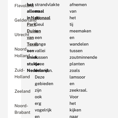
het
strandvlakte
afnemen
Flevoland
allemaal
en
van
in
Nationaal
de
het
Gelderland
Park
Geul
tij
Duinen
is
meemaken
Utrecht
van
een
en
Texel
lange
,
wandelen
Noord-
een
vallei
tussen
Holland
uniek
tussen
zoutminnende
stukje
twee
planten
Zuid-
Nederland.
duinrijen.
zoals
Holland
Deze
lamsoor
gebieden
en
zijn
zeekraal.
Zeeland
ook
Voor
erg
het
Noord-
vogelrijk
kijken
Brabant
en
naar