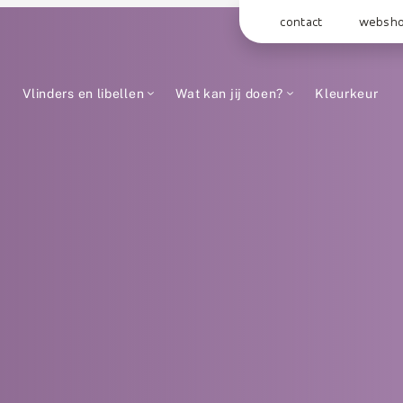
contact
websh
Vlinders en libellen
Wat kan jij doen?
Kleurkeur