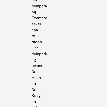
het
duinpark
bij
Ecomare
zeker
aan
te
raden.
Het
duinpark
ligt
tussen
Den
Hoorn
en
De
Koog
en