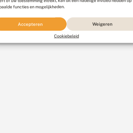
eft of uw toestemming intrekt, kan dit een nadelige invloed hebben op
paalde functies en mogelijkheden.
Accepteren
Weigeren
Cookiebeleid