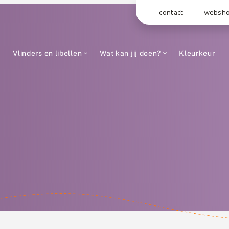
contact
websh
Vlinders en libellen
Wat kan jij doen?
Kleurkeur