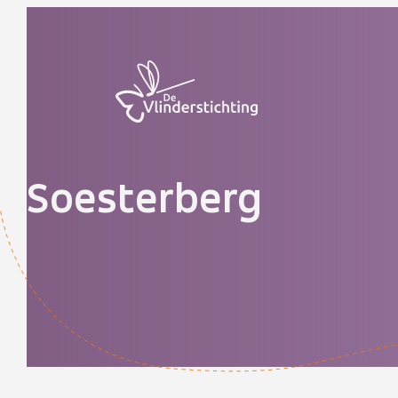
Doorgaan naar inhoud
Soesterberg