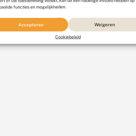
eft of uw toestemming intrekt, kan dit een nadelige invloed hebben op
paalde functies en mogelijkheden.
Accepteren
Weigeren
Cookiebeleid