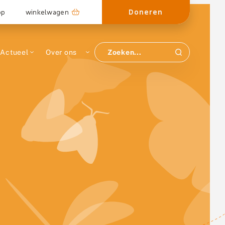
Doneren
op
winkelwagen
Actueel
Over ons