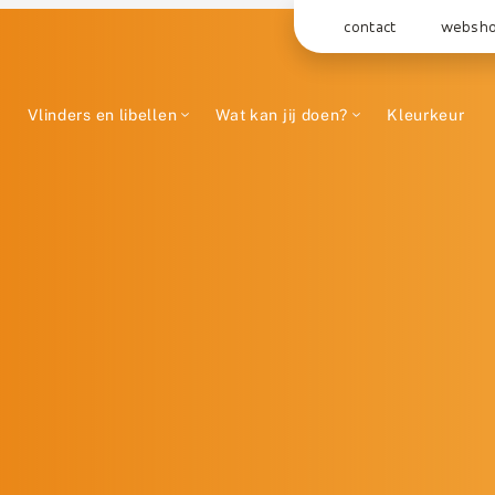
contact
websh
Vlinders en libellen
Wat kan jij doen?
Kleurkeur