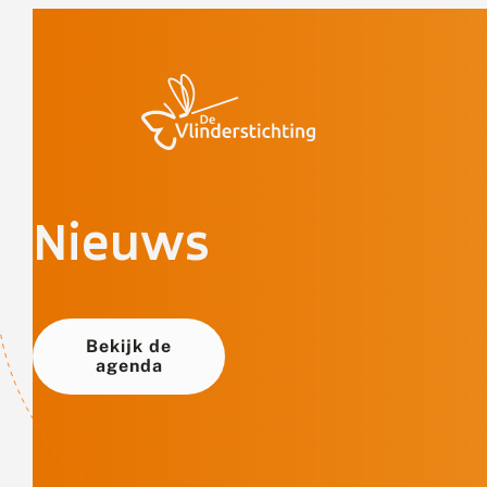
Doorgaan naar inhoud
Nieuws
Bekijk de
agenda