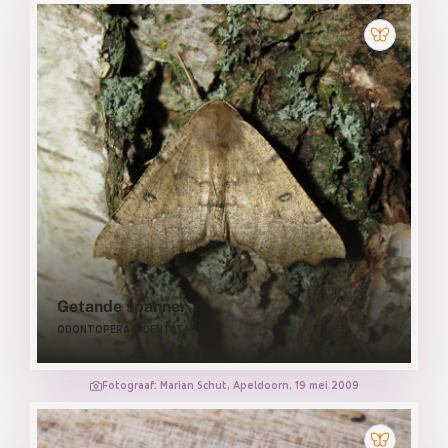
Getande spanner
ODONTOPERA BIDENTATA
Fotograaf: Marian Schut, Apeldoorn, 19 mei 2009