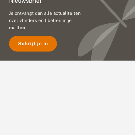
Nieuwsbrief
Je ontvangt dan alle actualiteiten
over vlinders en libellen in je
mailbox!
Schrijf je in