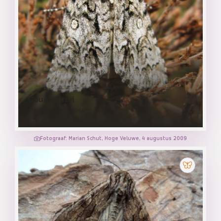
Goudhaaruil
ACRONICTA AURICOMA
Fotograaf: Marian Schut, Hoge Veluwe, 4 augustus 2009