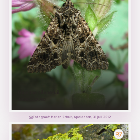
Gewone silene-uil
HADENA BICRURIS
Fotograaf: Marian Schut, Apeldoorn, 31 juli 2012