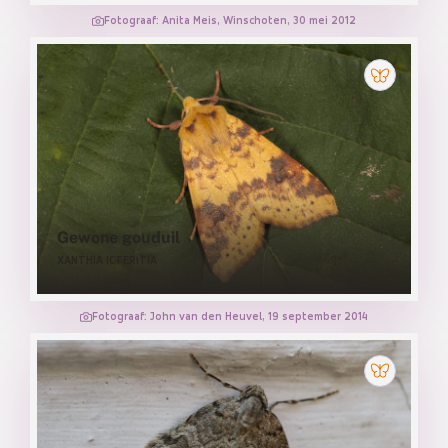
Fotograaf: Anita Meis, Winschoten, 30 mei 2012
Gewone gouduil
XANTHIA ICTERITIA
Fotograaf: John van den Heuvel, 19 september 2014