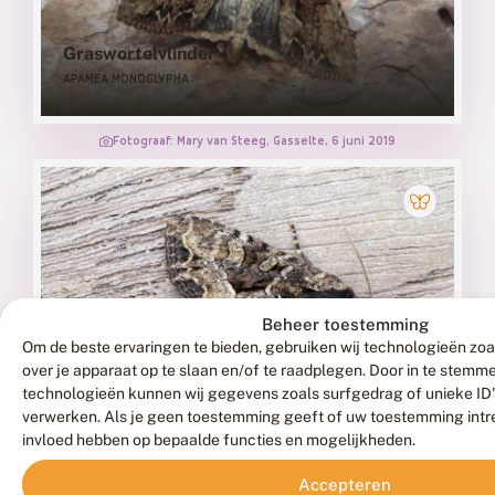
Graswortelvlinder
APAMEA MONOGLYPHA
Fotograaf: Mary van Steeg, Gasselte, 6 juni 2019
Beheer toestemming
Om de beste ervaringen te bieden, gebruiken wij technologieën zoa
over je apparaat op te slaan en/of te raadplegen. Door in te stem
Grauwe grasuil
technologieën kunnen wij gegevens zoals surfgedrag of unieke ID's
APAMEA REMISSA
verwerken. Als je geen toestemming geeft of uw toestemming intre
invloed hebben op bepaalde functies en mogelijkheden.
Fotograaf: Willem Domhof, Winterswijk
Accepteren