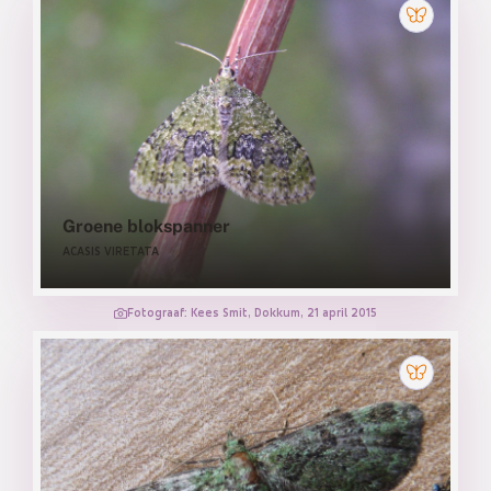
Groene blokspanner
ACASIS VIRETATA
Fotograaf: Kees Smit, Dokkum, 21 april 2015