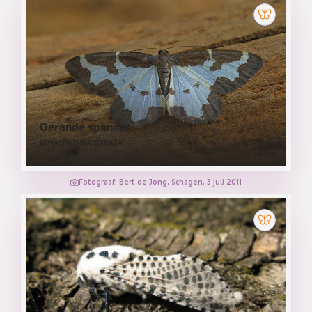
Gerande spanner
LOMASPILIS MARGINATA
Fotograaf: Bert de Jong, Schagen, 3 juli 2011