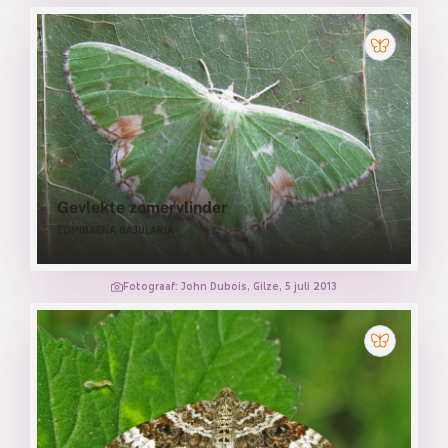
Gevlekte zomervlinder
COMIBAENA BAJULARIA
Fotograaf: John Dubois, Gilze, 5 juli 2013