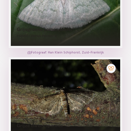
Grijsgroene zomervlinder
PSEUDOTERPNA PRUINATA
Fotograaf: Han Klein Schiphorst, Zuid-Frankrijk
Grijze dwergspanner