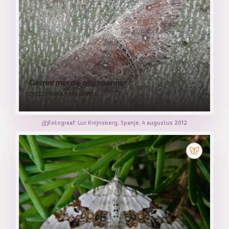
Gemarmerde oogspanner
CYCLOPHORA PENDULARIA
Fotograaf: Luc Knijnsberg, Spanje, 4 augustus 2012