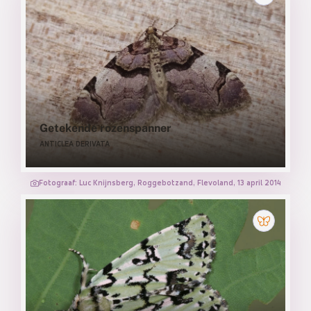
Getekende rozenspanner
ANTICLEA DERIVATA
Fotograaf: Luc Knijnsberg, Roggebotzand, Flevoland, 13 april 2014