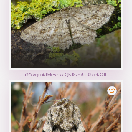
Gewone spikkelspanner
ECTROPIS CREPUSCULARIA
Fotograaf: Bob van de Dijk, Enumatil, 23 april 2013