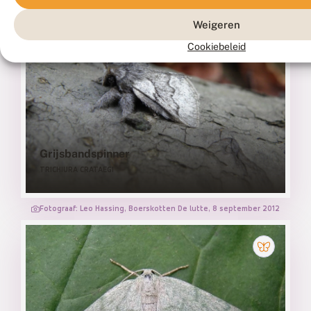
Weigeren
Cookiebeleid
Grijsbandspinner
TRICHIURA CRATAEGI
Fotograaf: Leo Hassing, Boerskotten De lutte, 8 september 2012