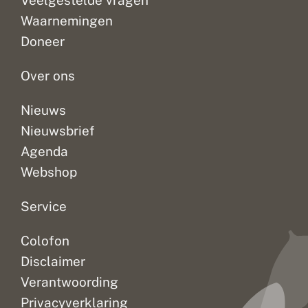
Veelgestelde vragen
Waarnemingen
Doneer
Over ons
Nieuws
Nieuwsbrief
Agenda
Webshop
Service
Colofon
Disclaimer
Verantwoording
Privacyverklaring