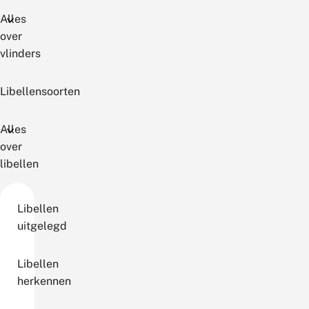
Alles
over
vlinders
Libellensoorten
Alles
over
libellen
Libellen
uitgelegd
Libellen
herkennen