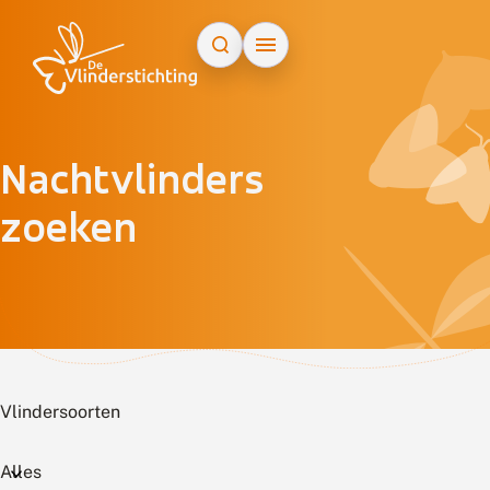
Doorgaan naar inhoud
Nachtvlinders
zoeken
Vlindersoorten
Alles