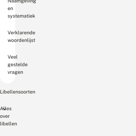
Naamgeving
en
systematiek
Verklarende
woordenlijst
Veel
gestelde
vragen
Libellensoorten
Alles
over
libellen