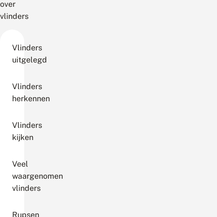
over
vlinders
Vlinders
uitgelegd
Vlinders
herkennen
Vlinders
kijken
Veel
waargenomen
vlinders
Rupsen