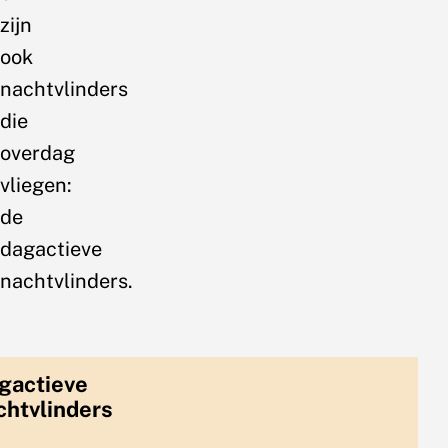
zijn
ook
nachtvlinders
die
overdag
vliegen:
de
dagactieve
nachtvlinders.
gactieve
chtvlinders