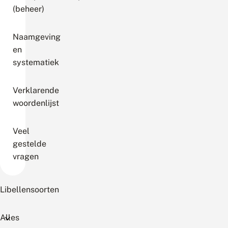
(beheer)
Naamgeving
en
systematiek
Verklarende
woordenlijst
Veel
gestelde
vragen
Libellensoorten
Alles