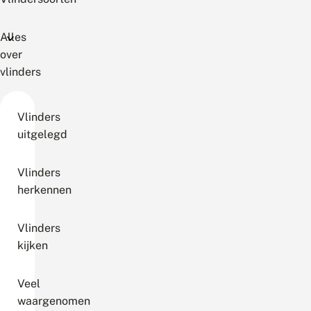
Alles
over
vlinders
Vlinders
uitgelegd
Vlinders
herkennen
Vlinders
kijken
Veel
waargenomen