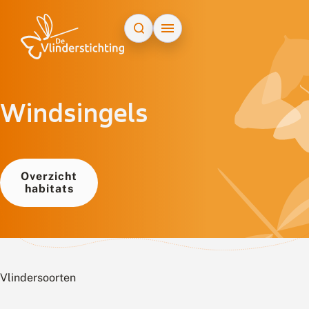
Doorgaan naar inhoud
Windsingels
Overzicht
habitats
Vlindersoorten