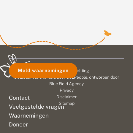
Meld waarnemingen
© 2026 Vlinderstichting
Duurzaam ontwikkeld door
Go2People
, ontworpen door
Blue Field Agency
Privacy
Contact
Disclaimer
Sitemap
Veelgestelde vragen
Waarnemingen
Doneer