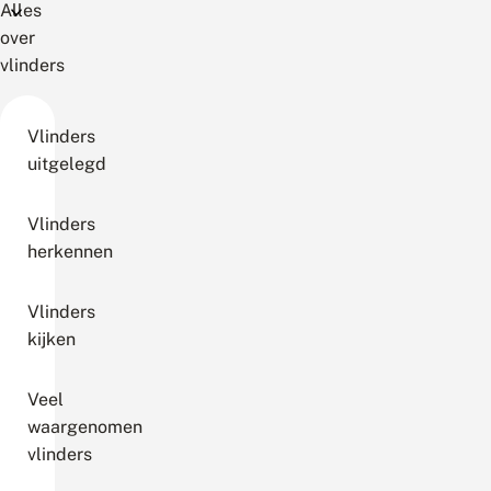
Alles
over
vlinders
Vlinders
uitgelegd
Vlinders
herkennen
Vlinders
kijken
Veel
waargenomen
vlinders