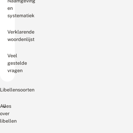
Naamgeving
en
systematiek
Verklarende
woordenlijst
Veel
gestelde
vragen
Libellensoorten
Alles
over
libellen