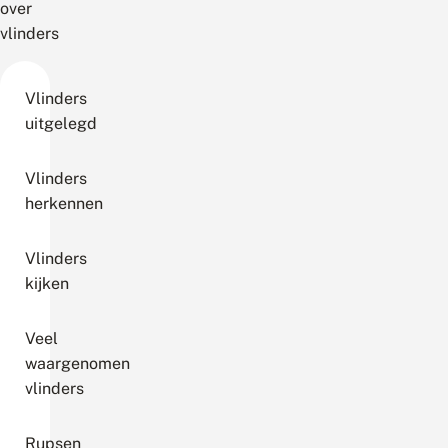
over
vlinders
Vlinders
uitgelegd
Vlinders
herkennen
Vlinders
kijken
Veel
waargenomen
vlinders
Rupsen