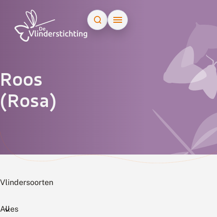
Doorgaan naar inhoud
Roos
(Rosa)
Vlindersoorten
Alles