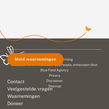
Meld waarnemingen
© 2026 Vlinderstichting
Duurzaam ontwikkeld door
Go2People
, ontworpen door
Blue Field Agency
Privacy
Contact
Disclaimer
Sitemap
Veelgestelde vragen
Waarnemingen
Doneer