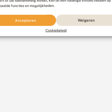
eft of uw toestemming intrekt, kan dit een nadelige invloed hebben op
paalde functies en mogelijkheden.
Accepteren
Weigeren
Cookiebeleid