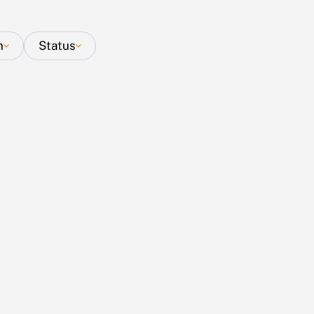
n
Status