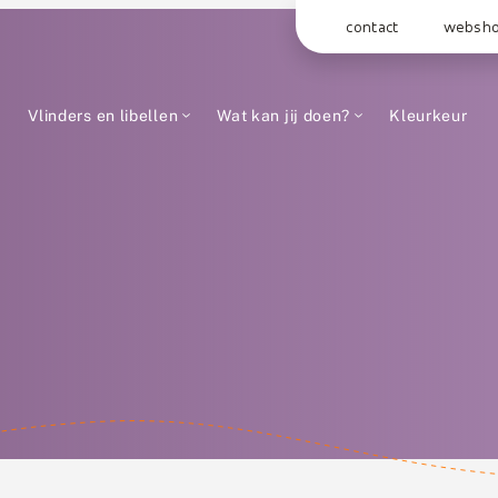
contact
websh
Vlinders en libellen
Wat kan jij doen?
Kleurkeur