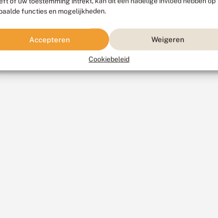
eft of uw toestemming intrekt, kan dit een nadelige invloed hebben op
paalde functies en mogelijkheden.
Accepteren
Weigeren
Cookiebeleid