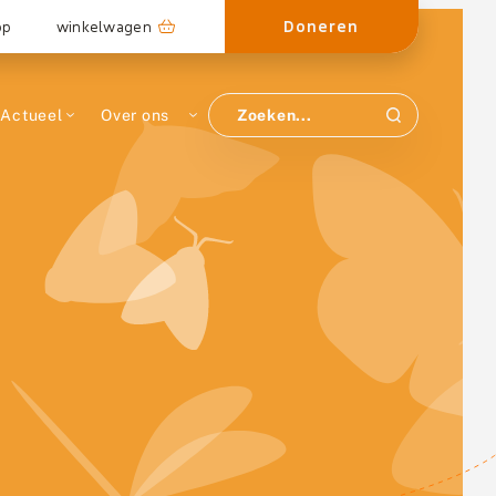
Doneren
op
winkelwagen
Actueel
Over ons