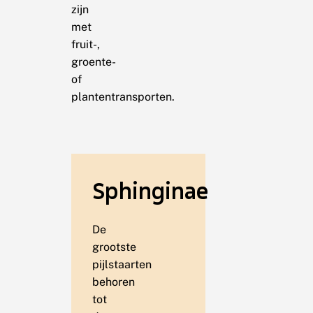
zijn
met
fruit-,
groente-
of
plantentransporten.
Sphinginae
De
grootste
pijlstaarten
behoren
tot