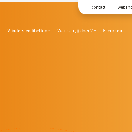
contact
websh
Vlinders en libellen
Wat kan jij doen?
Kleurkeur