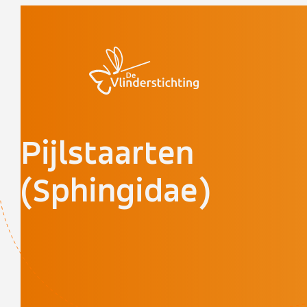
Doorgaan naar inhoud
Pijlstaarten
(Sphingidae)