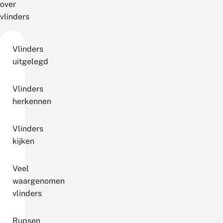
over
vlinders
Vlinders
uitgelegd
Vlinders
herkennen
Vlinders
kijken
Veel
waargenomen
vlinders
Rupsen