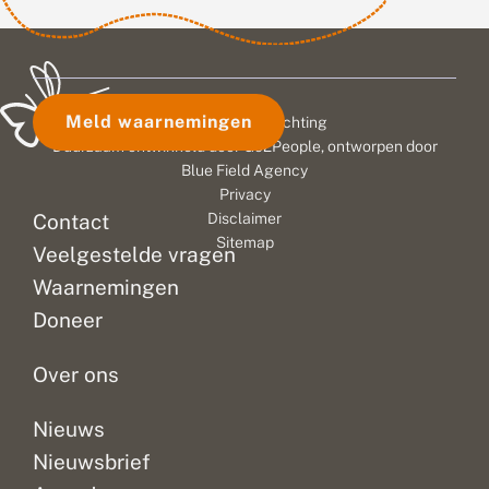
Meld waarnemingen
© 2026 Vlinderstichting
Duurzaam ontwikkeld door
Go2People
, ontworpen door
Blue Field Agency
Privacy
Contact
Disclaimer
Sitemap
Veelgestelde vragen
Waarnemingen
Doneer
Over ons
Nieuws
Nieuwsbrief