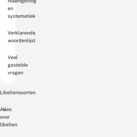
Naamgeving
en
systematiek
Verklarende
woordenlijst
Veel
gestelde
vragen
Libellensoorten
Alles
over
libellen