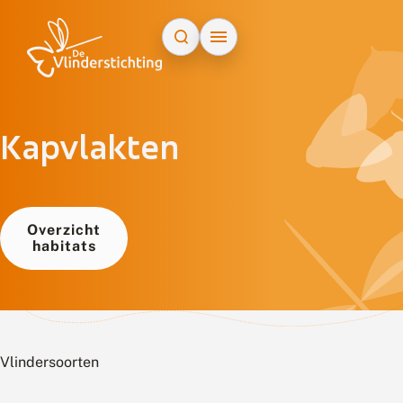
Doorgaan naar inhoud
Kapvlakten
Overzicht
habitats
Vlindersoorten