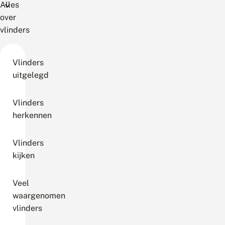
Alles
over
vlinders
Vlinders
uitgelegd
Vlinders
herkennen
Vlinders
kijken
Veel
waargenomen
vlinders