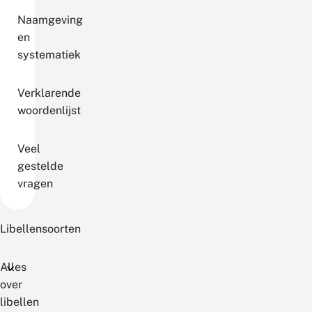
Naamgeving
en
systematiek
Verklarende
woordenlijst
Veel
gestelde
vragen
Libellensoorten
Alles
over
libellen