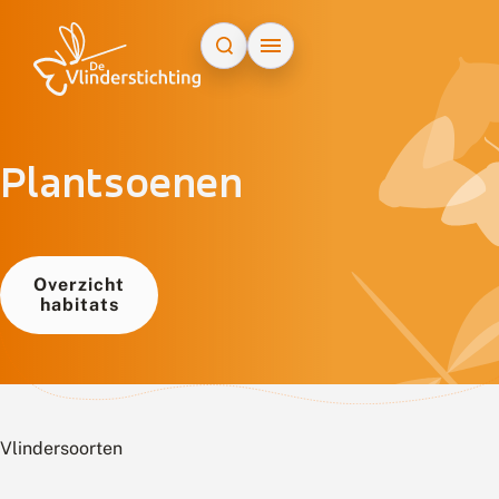
Doorgaan naar inhoud
Plantsoenen
Overzicht
habitats
Vlindersoorten