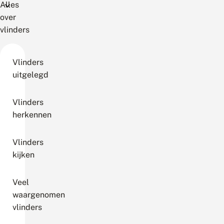
Alles
over
vlinders
Vlinders
uitgelegd
Vlinders
herkennen
Vlinders
kijken
Veel
waargenomen
vlinders