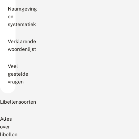
Naamgeving
en
systematiek
Verklarende
woordenlijst
Veel
gestelde
vragen
Libellensoorten
Alles
over
libellen