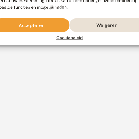
eft of uw toestemming intrekt, kan dit een nadelige invloed hebben op
paalde functies en mogelijkheden.
Accepteren
Weigeren
Cookiebeleid