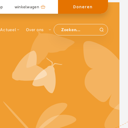
Doneren
op
winkelwagen
Actueel
Over ons