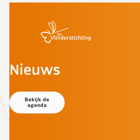
Doorgaan naar inhoud
Nieuws
Bekijk de
agenda