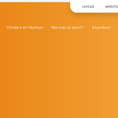
contact
websh
Vlinders en libellen
Wat kan jij doen?
Kleurkeur