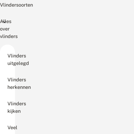
Vlindersoorten
Alles
over
vlinders
Vlinders
uitgelegd
Vlinders
herkennen
Vlinders
kijken
Veel