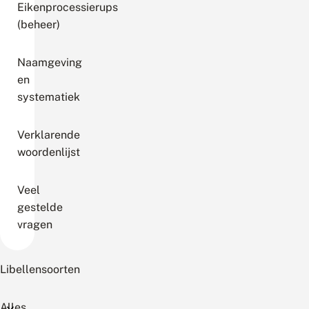
Eikenprocessierups
(beheer)
Naamgeving
en
systematiek
Verklarende
woordenlijst
Veel
gestelde
vragen
Libellensoorten
Alles