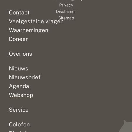
sommige
?
Privacy
jaren
Contact
Disclaimer
halen...
Sitemap
Veelgestelde vragen
Waarnemingen
Doneer
Over ons
Nieuws
Nieuwsbrief
Agenda
Webshop
Service
Colofon