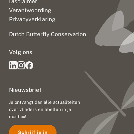
Disclaimer
Verantwoording
Privacyverklaring
Dutch Butterfly Conservation
Volg ons
Nieuwsbrief
Je ontvangt dan alle actualiteiten
over vlinders en libellen in je
mailbox!
Schrijf je in