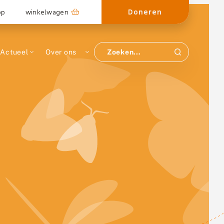
Doneren
op
winkelwagen
Actueel
Over ons