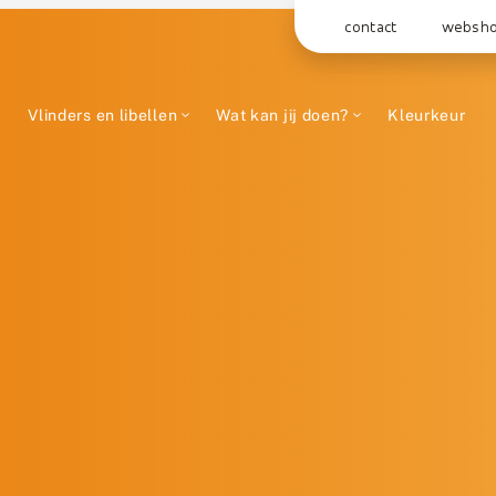
contact
websh
Vlinders en libellen
Wat kan jij doen?
Kleurkeur