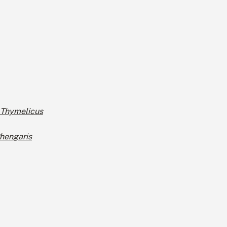
Thymelicus
hengaris