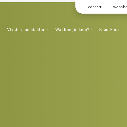
contact
websh
Vlinders en libellen
Wat kan jij doen?
Kleurkeur