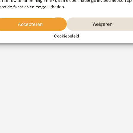
eft of uw toestemming intrekt, kan dit een nadelige invloed hebben op
paalde functies en mogelijkheden.
Accepteren
Weigeren
Cookiebeleid