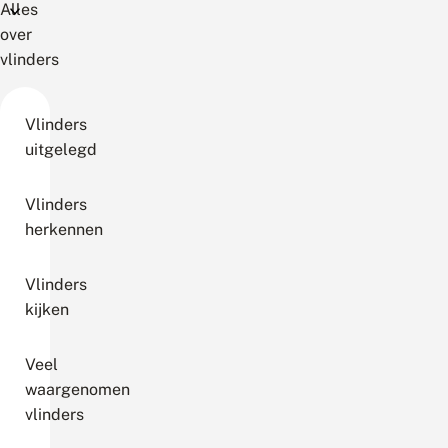
Alles
over
vlinders
Vlinders
uitgelegd
Vlinders
herkennen
Vlinders
kijken
Veel
waargenomen
vlinders