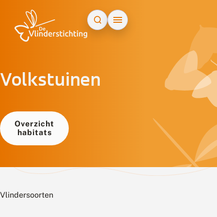
Doorgaan naar inhoud
Volkstuinen
Overzicht
habitats
Vlindersoorten