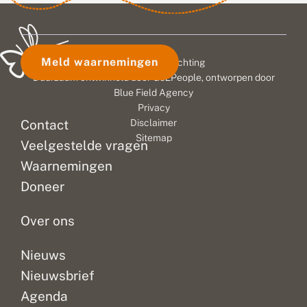
Meld waarnemingen
© 2026 Vlinderstichting
Duurzaam ontwikkeld door
Go2People
, ontworpen door
Blue Field Agency
Privacy
Contact
Disclaimer
Sitemap
Veelgestelde vragen
Waarnemingen
Doneer
Over ons
Nieuws
Nieuwsbrief
Agenda