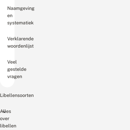
Naamgeving
en
systematiek
Verklarende
woordenlijst
Veel
gestelde
vragen
Libellensoorten
Alles
over
libellen