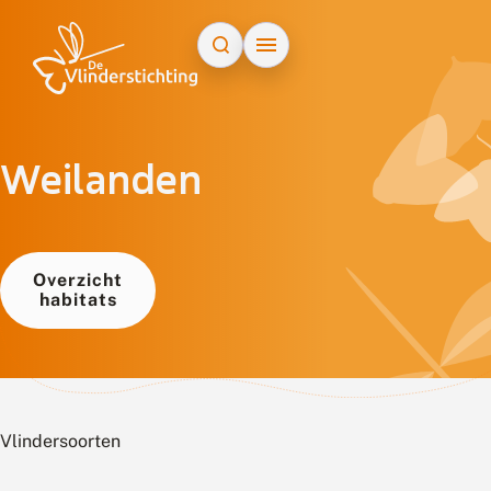
Doorgaan naar inhoud
Weilanden
Overzicht
habitats
Vlindersoorten