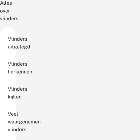
Alles
over
vlinders
Vlinders
uitgelegd
Vlinders
herkennen
Vlinders
kijken
Veel
waargenomen
vlinders