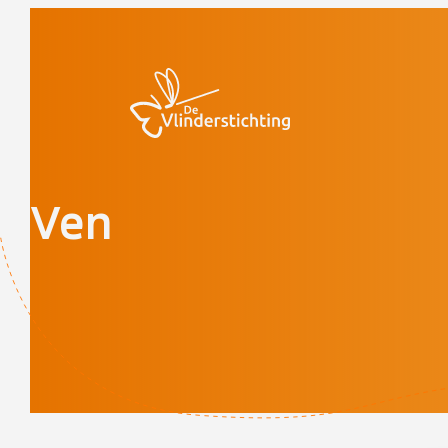
Doorgaan naar inhoud
Ven