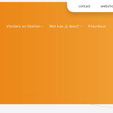
contact
websh
Vlinders en libellen
Wat kan jij doen?
Kleurkeur