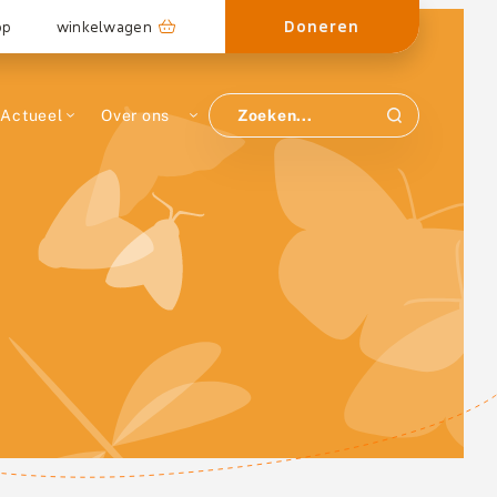
Doneren
op
winkelwagen
Actueel
Over ons